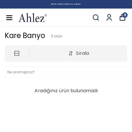
500 TL ÜZERI ÜCRETSIZ KARGO
0
Kare Banyo
0
ürün
Sırala
Aradığınız ürün bulunamadı