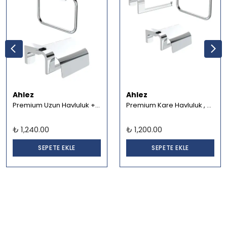
Ahlez
Ahlez
Premium Uzun Havluluk + Kare Yuvarlak Havluluk + Kapaklı Tuvalet Kağıtlık Banyo Seti
Premium Kare Havluluk , Kapaksız Kağıtlık ve Kapaklı Kağıtlık Banyo Seti
₺ 1,240.00
₺ 1,200.00
SEPETE EKLE
SEPETE EKLE
.