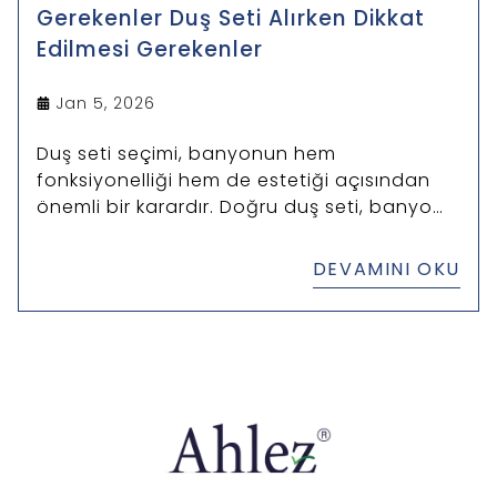
Gerekenler Duş Seti Alırken Dikkat
Edilmesi Gerekenler
Jan 5, 2026
Duş seti seçimi, banyonun hem
fonksiyonelliği hem de estetiği açısından
önemli bir karardır. Doğru duş seti, banyo
deneyimini konforlu ve keyifli hale getirirken,
uzun vadede kullanım kolaylığı ve
DEVAMINI OKU
dayanıklılık sağlar.