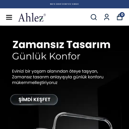
500 TL ÜZERI ÜCRETSIZ KARGO
0