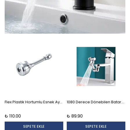
Flex Plastik Hortumlu Esnek Ayarlanabilir Musluk Başlığı 2 Aşamalı
1080 Derece Dönebilen Batarya Musluk Başlığı Krom Batarya 2 Fonksiyonlu Musluk Başlığı
₺ 110.00
₺ 89.90
SEPETE EKLE
SEPETE EKLE