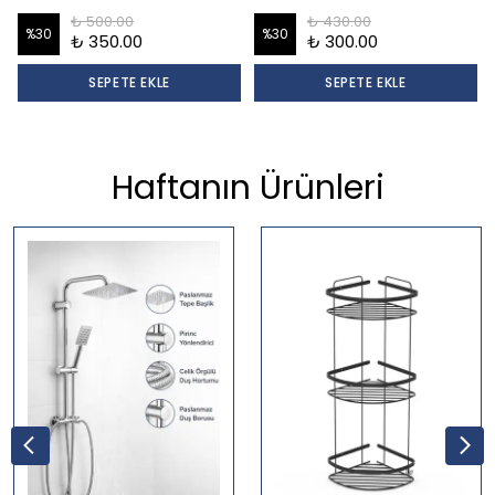
₺ 500.00
₺ 430.00
%
30
%
30
₺ 350.00
₺ 300.00
SEPETE EKLE
SEPETE EKLE
Haftanın Ürünleri