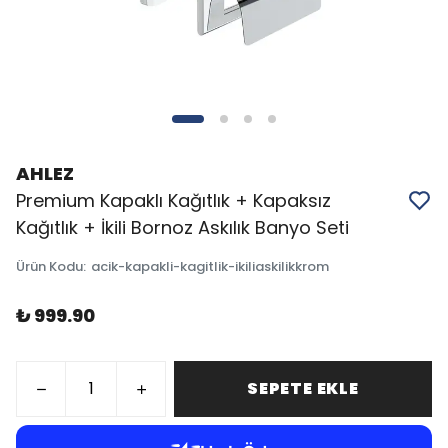
AHLEZ
Premium Kapaklı Kağıtlık + Kapaksız
Kağıtlık + İkili Bornoz Askılık Banyo Seti
Ürün Kodu
:
acik-kapakli-kagitlik-ikiliaskilikkrom
₺ 999.90
SEPETE EKLE