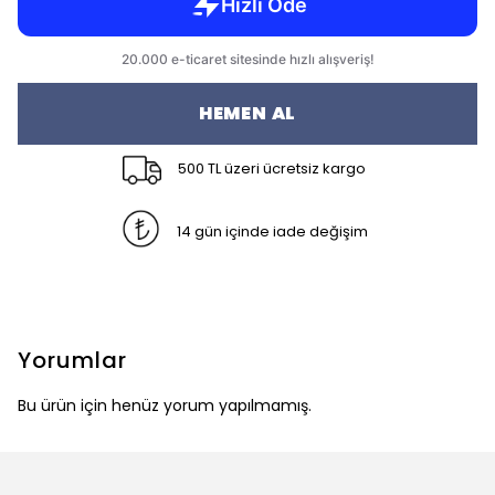
HEMEN AL
500 TL üzeri ücretsiz kargo
14 gün içinde iade değişim
Yorumlar
Bu ürün için henüz yorum yapılmamış.