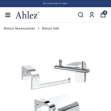
500 TL ÜZERI ÜCRETSIZ KARGO
0
Banyo Aksesuarları
Banyo Seti