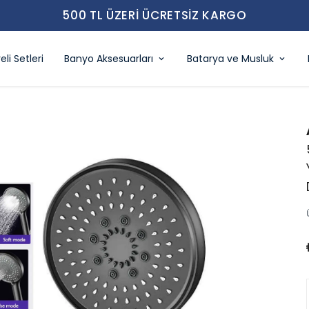
500 TL ÜZERI ÜCRETSIZ KARGO
eli Setleri
Banyo Aksesuarları
Batarya ve Musluk