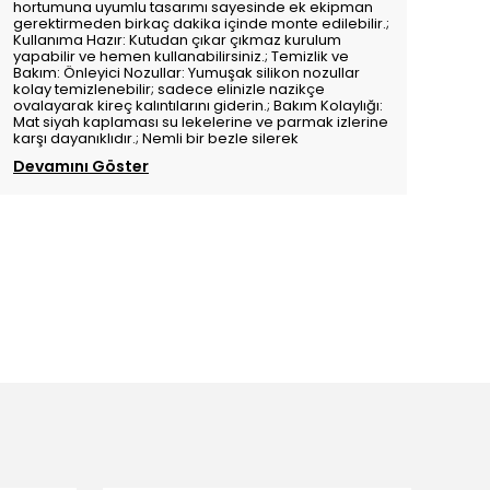
hortumuna uyumlu tasarımı sayesinde ek ekipman
gerektirmeden birkaç dakika içinde monte edilebilir.;
Kullanıma Hazır: Kutudan çıkar çıkmaz kurulum
yapabilir ve hemen kullanabilirsiniz.; Temizlik ve
Bakım: Önleyici Nozullar: Yumuşak silikon nozullar
kolay temizlenebilir; sadece elinizle nazikçe
ovalayarak kireç kalıntılarını giderin.; Bakım Kolaylığı:
Mat siyah kaplaması su lekelerine ve parmak izlerine
karşı dayanıklıdır.; Nemli bir bezle silerek
Devamını Göster