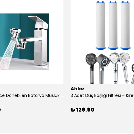
Ahlez
1080 Derece Dönebilen Batarya Musluk Başlığı Krom Batarya 2 Fonksiyonlu Musluk Başlığı
0
₺ 129.90