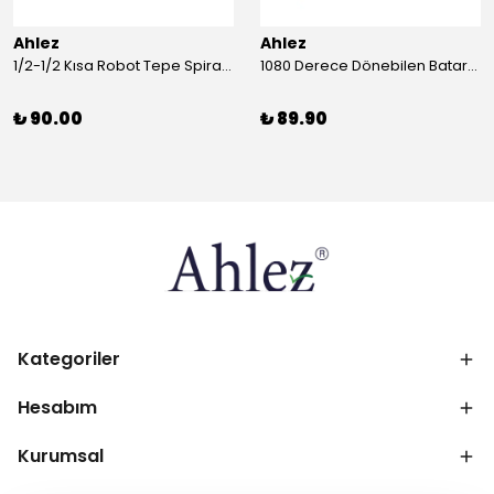
Ahlez
Ahlez
1/2-1/2 Kısa Robot Tepe Spiral Duş Hortumu 60cm
1080 Derece Dönebilen Batarya Musluk Başlığı Krom Batarya 2 Fonksiyonlu Musluk Başlığı
₺ 90.00
₺ 89.90
Kategoriler
Hesabım
Kurumsal