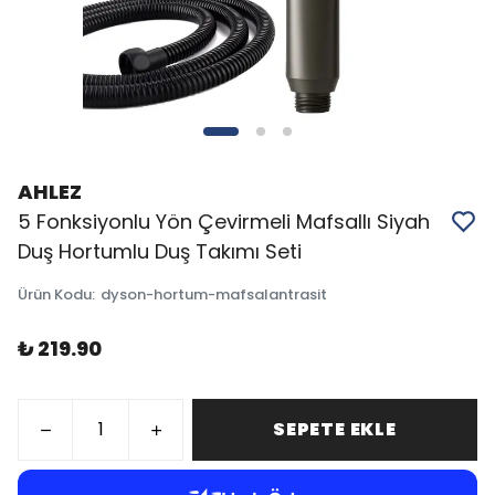
AHLEZ
5 Fonksiyonlu Yön Çevirmeli Mafsallı Siyah
Duş Hortumlu Duş Takımı Seti
Ürün Kodu
:
dyson-hortum-mafsalantrasit
₺ 219.90
SEPETE EKLE