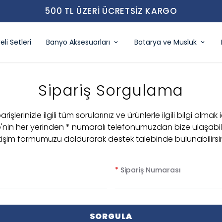
Z KARGO
eli Setleri
Banyo Aksesuarları
Batarya ve Musluk
Sipariş Sorgulama
arişlerinizle ilgili tüm sorularınız ve ürünlerle ilgili bilgi almak 
e'nin her yerinden * numaralı telefonumuzdan bize ulaşabil
etişim formumuzu doldurarak destek talebinde bulunabilirsin
*
Sipariş Numarası
SORGULA