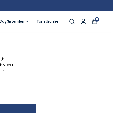
0
Duş Sistemleri
Tüm Ürünler
için
ir veya
iz.