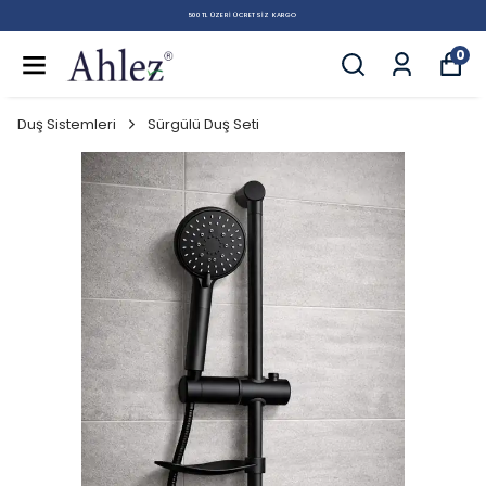
500 TL ÜZERI ÜCRETSIZ KARGO
0
Duş Sistemleri
Sürgülü Duş Seti