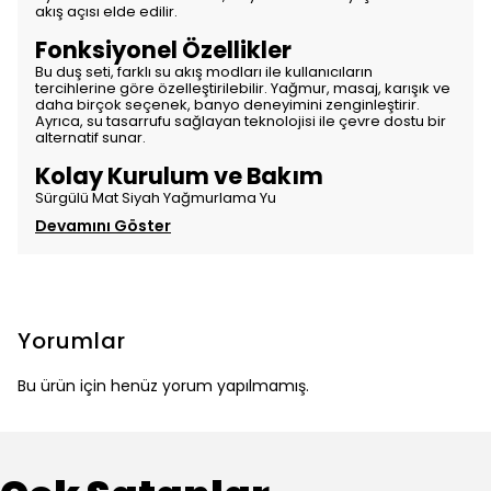
akış açısı elde edilir.
Fonksiyonel Özellikler
Bu duş seti, farklı su akış modları ile kullanıcıların
tercihlerine göre özelleştirilebilir. Yağmur, masaj, karışık ve
daha birçok seçenek, banyo deneyimini zenginleştirir.
Ayrıca, su tasarrufu sağlayan teknolojisi ile çevre dostu bir
alternatif sunar.
Kolay Kurulum ve Bakım
Sürgülü Mat Siyah Yağmurlama Yu
Devamını Göster
Yorumlar
Bu ürün için henüz yorum yapılmamış.