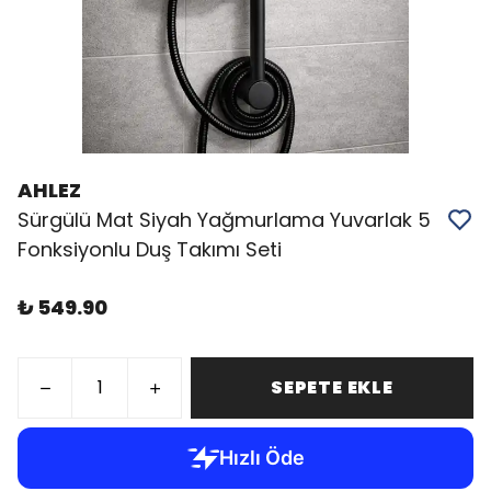
AHLEZ
Sürgülü Mat Siyah Yağmurlama Yuvarlak 5
Fonksiyonlu Duş Takımı Seti
₺ 549.90
SEPETE EKLE