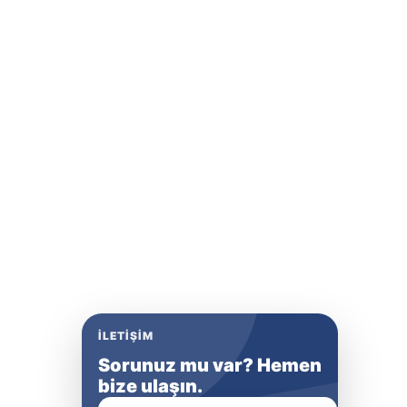
İLETIŞIM
Sorunuz mu var? Hemen
bize ulaşın.