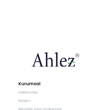
Kurumsal
Hakkımızda
İletişim
Mesafeli Satış Sözleşmesi