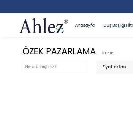
Anasayfa
Duş Başlığı Filtr
ÖZEK PAZARLAMA
0
ürün
Fiyat artan