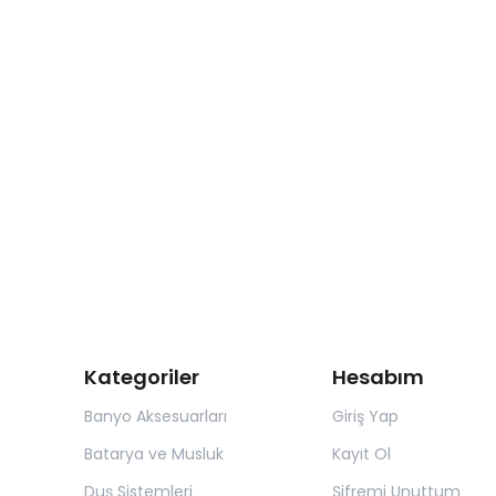
Kategoriler
Hesabım
Banyo Aksesuarları
Giriş Yap
Batarya ve Musluk
Kayıt Ol
Duş Sistemleri
Şifremi Unuttum