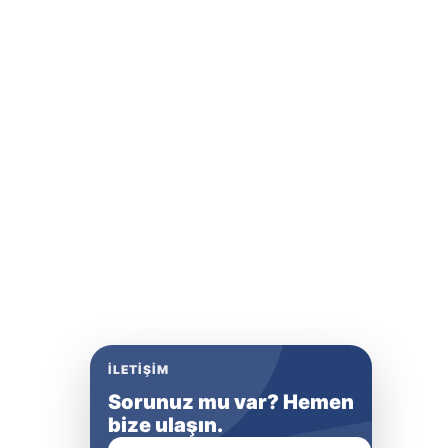
İLETIŞIM
Sorunuz mu var? Hemen
bize ulaşın.