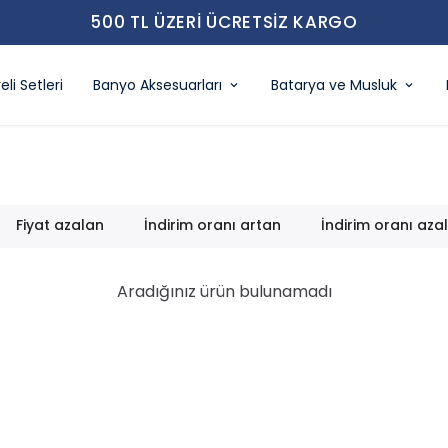
500 TL ÜZERI ÜCRETSIZ KARGO
eli Setleri
Banyo Aksesuarları
Batarya ve Musluk
Fiyat azalan
İndirim oranı artan
İndirim oranı aza
Aradığınız ürün bulunamadı