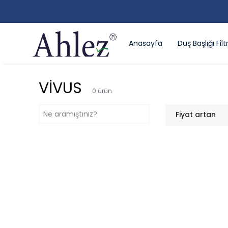
Anasayfa
Duş Başlığı Filtr
VİVUS
0
ürün
Fiyat artan