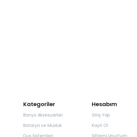
Kategoriler
Hesabım
Banyo Aksesuarları
Giriş Yap
Batarya ve Musluk
Kayıt Ol
Duş Sistemleri
Şifremi Unuttum