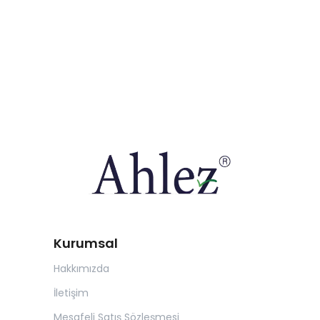
Kurumsal
Hakkımızda
İletişim
Mesafeli Satış Sözleşmesi