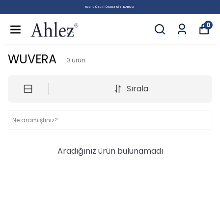
500 TL ÜZERI ÜCRETSIZ KARGO
0
WUVERA
0
ürün
Sırala
Aradığınız ürün bulunamadı