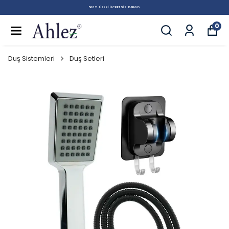
500 TL ÜZERI ÜCRETSIZ KARGO
0
Duş Sistemleri
Duş Setleri