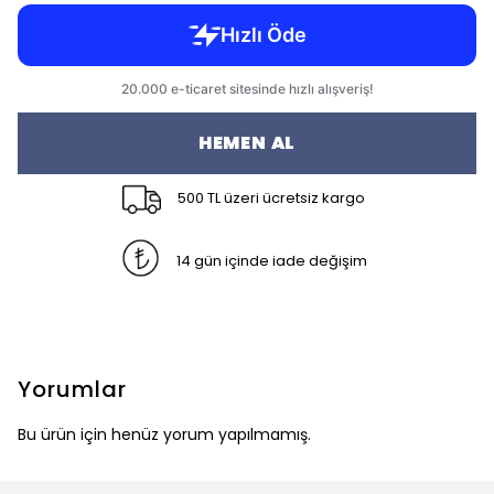
HEMEN AL
500 TL üzeri ücretsiz kargo
14 gün içinde iade değişim
Yorumlar
Bu ürün için henüz yorum yapılmamış.