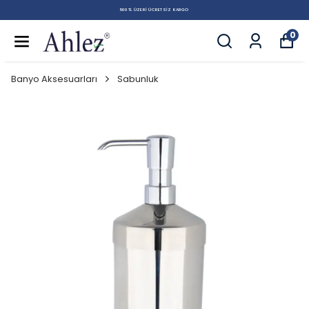
500 TL ÜZERI ÜCRETSIZ KARGO
0
Banyo Aksesuarları
Sabunluk