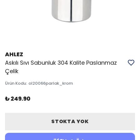
AHLEZ
Askılı Sıvı Sabunluk 304 Kalite Paslanmaz
Çelik
Ürün Kodu
:
ol20066parlak_krom
₺ 249.90
STOKTA YOK