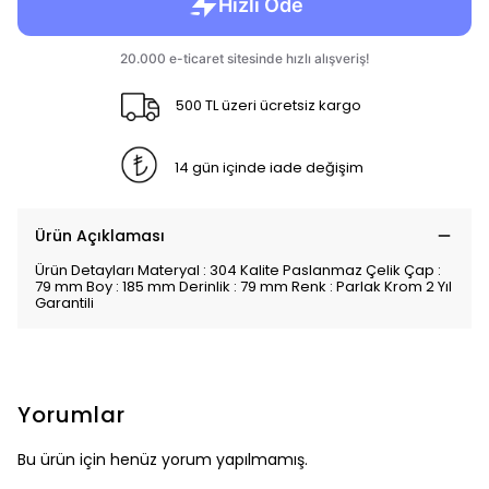
500 TL üzeri ücretsiz kargo
14 gün içinde iade değişim
Ürün Açıklaması
Ürün Detayları Materyal : 304 Kalite Paslanmaz Çelik Çap :
79 mm Boy : 185 mm Derinlik : 79 mm Renk : Parlak Krom 2 Yıl
Garantili
Yorumlar
Bu ürün için henüz yorum yapılmamış.