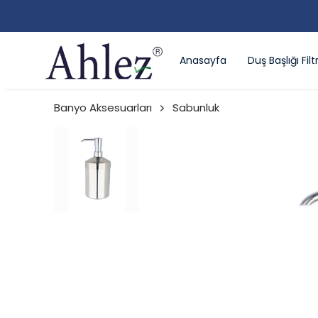
Anasayfa
Duş Başlığı Filtr
Banyo Aksesuarları
Sabunluk