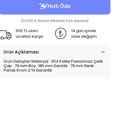
500 TL üzeri
14 gün içinde
ücretsiz kargo
iade değişim
Ürün Açıklaması
Ürün Detayları Materyal : 304 Kalite Paslanmaz Çelik
Çap : 79 mm Boy : 185 mm Derinlik : 79 mm Renk :
Parlak Krom 2 Yıl Garantili