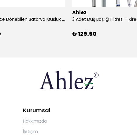
Ahlez
1080 Derece Dönebilen Batarya Musluk Başlığı Krom Batarya 2 Fonksiyonlu Musluk Başlığı
0
₺ 129.90
Kurumsal
Hakkımızda
İletişim