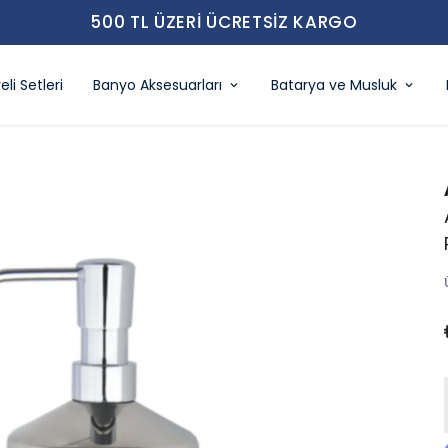
500 TL ÜZERI ÜCRETSIZ KARGO
eli Setleri
Banyo Aksesuarları
Batarya ve Musluk