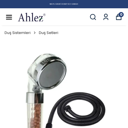
500 TL ÜZERI ÜCRETSIZ KARGO
0
Duş Sistemleri
Duş Setleri