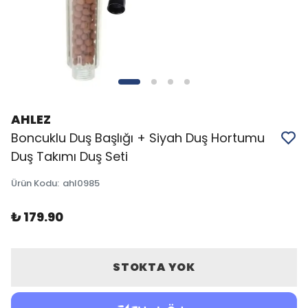
AHLEZ
Boncuklu Duş Başlığı + Siyah Duş Hortumu
Duş Takımı Duş Seti
Ürün Kodu
:
ahl0985
₺ 179.90
STOKTA YOK