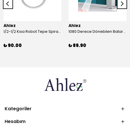
Ahlez
Ahlez
1/2-1/2 Kısa Robot Tepe Spiral Duş Hortumu 60cm
1080 Derece Dönebilen Batarya Musluk Başlığı Krom Batarya 2 Fonksiyonlu Musluk Başlığı
₺ 90.00
₺ 89.90
Kategoriler
Hesabım