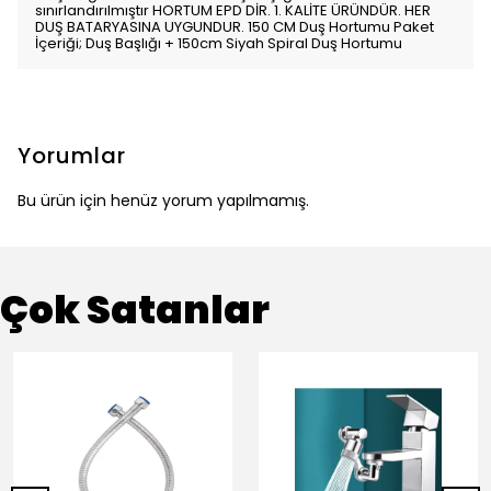
sınırlandırılmıştır HORTUM EPD DİR. 1. KALİTE ÜRÜNDÜR. HER
DUŞ BATARYASINA UYGUNDUR. 150 CM Duş Hortumu Paket
İçeriği; Duş Başlığı + 150cm Siyah Spiral Duş Hortumu
Yorumlar
Bu ürün için henüz yorum yapılmamış.
Çok Satanlar