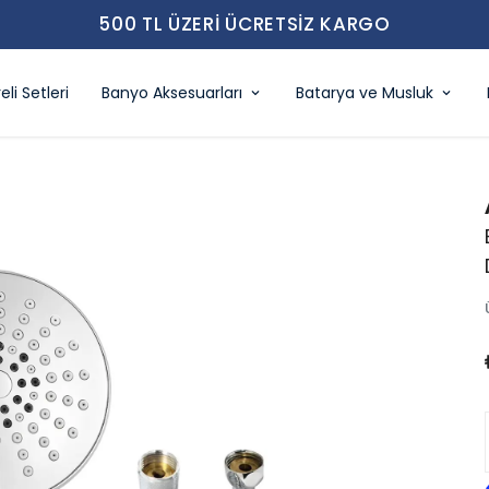
500 TL ÜZERI ÜCRETSIZ KARGO
eli Setleri
Banyo Aksesuarları
Batarya ve Musluk