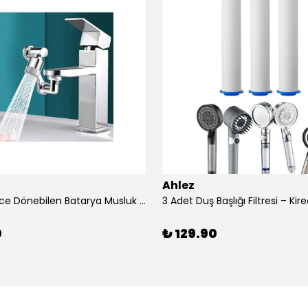
Ahlez
1080 Derece Dönebilen Batarya Musluk Başlığı Krom Batarya 2 Fonksiyonlu Musluk Başlığı
0
₺ 129.90