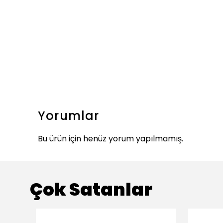
Yorumlar
Bu ürün için henüz yorum yapılmamış.
Çok Satanlar