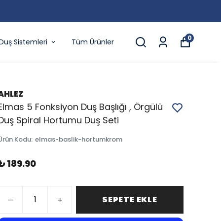
0
Duş Sistemleri
Tüm Ürünler
AHLEZ
Elmas 5 Fonksiyon Duş Başlığı , Örgülü
Duş Spiral Hortumu Duş Seti
Ürün Kodu
:
elmas-baslik-hortumkrom
₺ 189.90
SEPETE EKLE