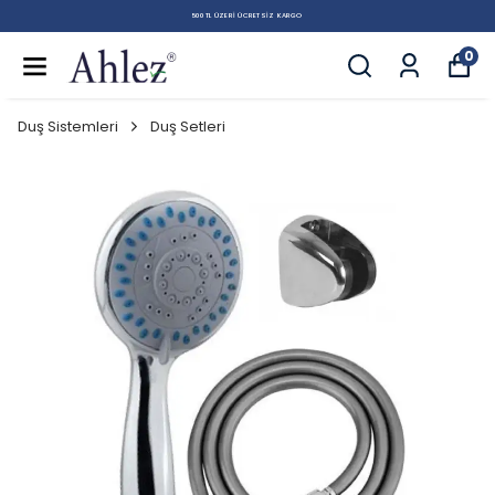
500 TL ÜZERI ÜCRETSIZ KARGO
0
Duş Sistemleri
Duş Setleri