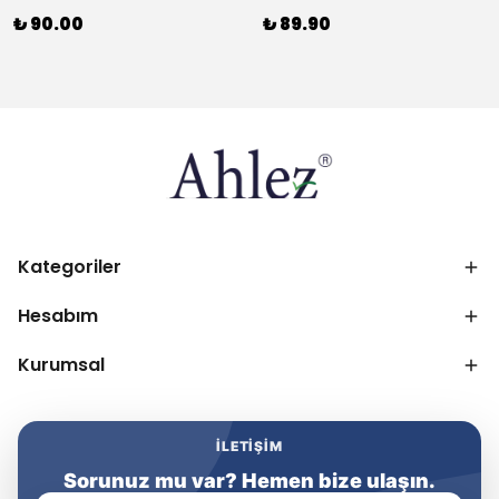
₺ 90.00
₺ 89.90
Kategoriler
Hesabım
Kurumsal
İLETIŞIM
Sorunuz mu var? Hemen bize ulaşın.