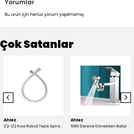
Yorumlar
Bu ürün için henüz yorum yapılmamış.
Çok Satanlar
Ahlez
Ahlez
1/2-1/2 Kısa Robot Tepe Spiral Duş Hortumu 60cm
1080 Derece Dönebilen Batarya Musluk Başlığı Krom Batarya 2 Fonksiyonlu Musluk Başlığı