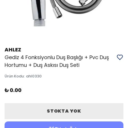
AHLEZ
Gediz 4 Fonksiyonlu Duş Başlığı + Pvc Duş
Hortumu + Duş Askısı Duş Seti
Ürün Kodu
:
ahl0330
₺ 0.00
STOKTA YOK