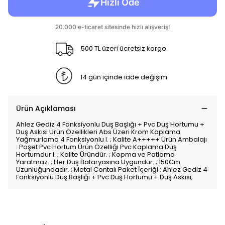
500 TL üzeri ücretsiz kargo
14 gün içinde iade değişim
Ürün Açıklaması
Ahlez Gediz 4 Fonksiyonlu Duş Başlığı + Pvc Duş Hortumu +
Duş Askısı Ürün Özellikleri Abs Üzeri Krom Kaplama
Yağmurlama 4 Fonksiyonlu I. ; Kalite A+++++ Ürün Ambalajı
: Poşet Pvc Hortum Ürün Özelliği Pvc Kaplama Duş
Hortumdur I. ; Kalite Üründür. ; Kopma ve Patlama
Yaratmaz. ; Her Duş Bataryasına Uygundur. ; 150Cm
Uzunluğundadır. ; Metal Contalı Paket İçeriği : Ahlez Gediz 4
Fonksiyonlu Duş Başlığı + Pvc Duş Hortumu + Duş Askısı;