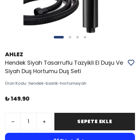
AHLEZ
Hendek Siyah Tasarruflu Tazyikli El Duşu Ve
Siyah Duş Hortumu Duş Seti
Ürün Kodu
:
hendek-baslik-hortumsiyah
₺ 149.90
SEPETE EKLE