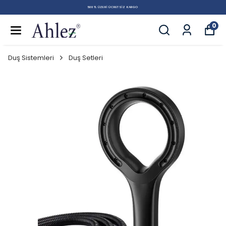
500 TL ÜZERI ÜCRETSIZ KARGO
0
Duş Sistemleri
Duş Setleri