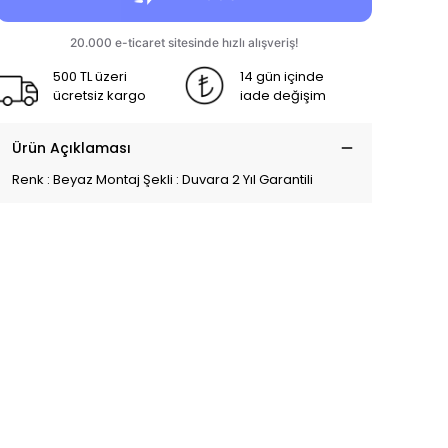
500 TL üzeri
14 gün içinde
ücretsiz kargo
iade değişim
Ürün Açıklaması
Renk : Beyaz Montaj Şekli : Duvara 2 Yıl Garantili