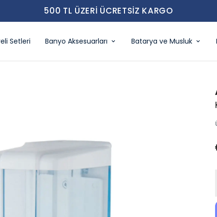
500 TL ÜZERI ÜCRETSIZ KARGO
eli Setleri
Banyo Aksesuarları
Batarya ve Musluk