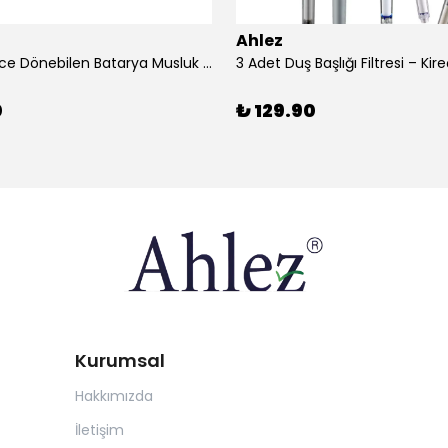
Ahlez
1080 Derece Dönebilen Batarya Musluk Başlığı Krom Batarya 2 Fonksiyonlu Musluk Başlığı
0
₺ 129.90
Kurumsal
Hakkımızda
İletişim