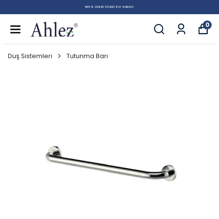
500 TL ÜZERI ÜCRETSIZ KARGO
0
Duş Sistemleri
Tutunma Barı