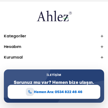
Kategoriler
Hesabım
Kurumsal
İLETIŞIM
Sorunuz mu var? Hemen bize ulaşın.
Hemen Ara: 0534 822 46 46