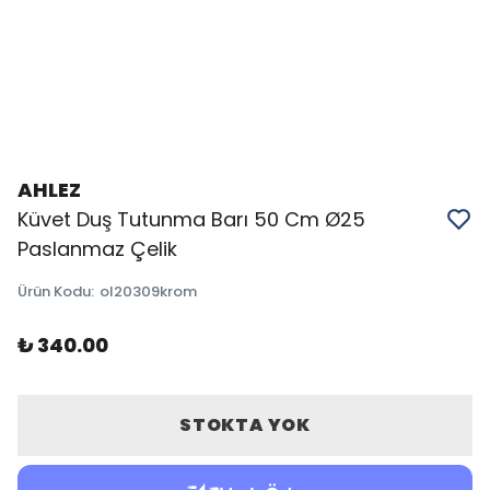
AHLEZ
Küvet Duş Tutunma Barı 50 Cm Ø25
Paslanmaz Çelik
Ürün Kodu
:
ol20309krom
₺ 340.00
STOKTA YOK