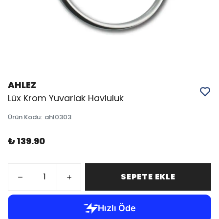
AHLEZ
Lüx Krom Yuvarlak Havluluk
Ürün Kodu
:
ahl0303
₺ 139.90
SEPETE EKLE