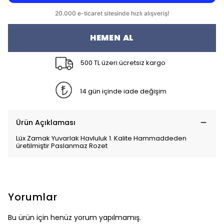
HEMEN AL
500 TL üzeri ücretsiz kargo
14 gün içinde iade değişim
Ürün Açıklaması
Lüx Zamak Yuvarlak Havluluk 1. Kalite Hammaddeden
üretilmiştir Paslanmaz Rozet
Yorumlar
Bu ürün için henüz yorum yapılmamış.