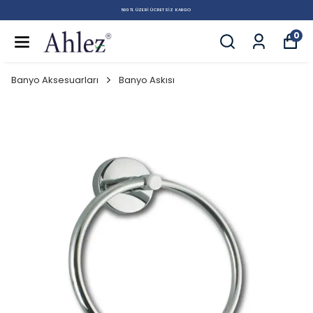
500 TL ÜZERI ÜCRETSIZ KARGO
0
Banyo Aksesuarları
Banyo Askısı