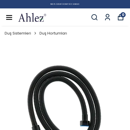
500 TL ÜZERI ÜCRETSIZ KARGO
0
Duş Sistemleri
Duş Hortumları