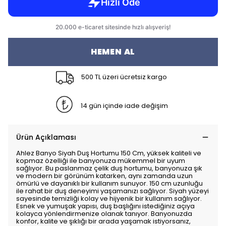
HEMEN AL
500 TL üzeri ücretsiz kargo
14 gün içinde iade değişim
Ürün Açıklaması
Ahlez Banyo Siyah Duş Hortumu 150 Cm, yüksek kaliteli ve
kopmaz özelliği ile banyonuza mükemmel bir uyum
sağlıyor. Bu paslanmaz çelik duş hortumu, banyonuza şık
ve modern bir görünüm katarken, aynı zamanda uzun
ömürlü ve dayanıklı bir kullanım sunuyor. 150 cm uzunluğu
ile rahat bir duş deneyimi yaşamanızı sağlıyor. Siyah yüzeyi
sayesinde temizliği kolay ve hijyenik bir kullanım sağlıyor.
Esnek ve yumuşak yapısı, duş başlığını istediğiniz açıya
kolayca yönlendirmenize olanak tanıyor. Banyonuzda
konfor, kalite ve şıklığı bir arada yaşamak istiyorsanız,