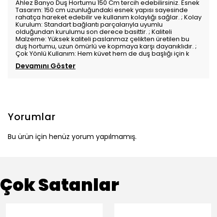
Ahlez Banyo Duş Hortumu 150 Cm tercih edebilirsiniz. Esnek
Tasarım: 150 cm uzunluğundaki esnek yapısı sayesinde
rahatça hareket edebilir ve kullanım kolaylığı sağlar. ; Kolay
Kurulum: Standart bağlantı parçalarıyla uyumlu
olduğundan kurulumu son derece basittir. ; Kaliteli
Malzeme: Yüksek kaliteli paslanmaz çelikten üretilen bu
duş hortumu, uzun ömürlü ve kopmaya karşı dayanıklıdır. ;
Çok Yönlü Kullanım: Hem küvet hem de duş başlığı için k
Devamını Göster
Yorumlar
Bu ürün için henüz yorum yapılmamış.
Çok Satanlar