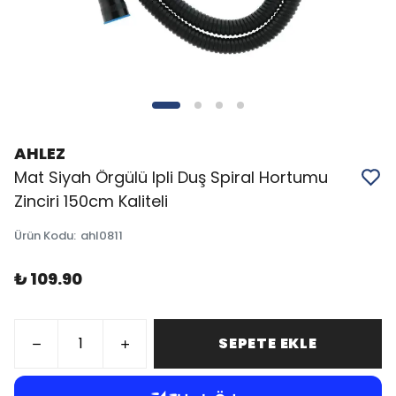
AHLEZ
Mat Siyah Örgülü Ipli Duş Spiral Hortumu
Zinciri 150cm Kaliteli
Ürün Kodu
:
ahl0811
₺ 109.90
SEPETE EKLE