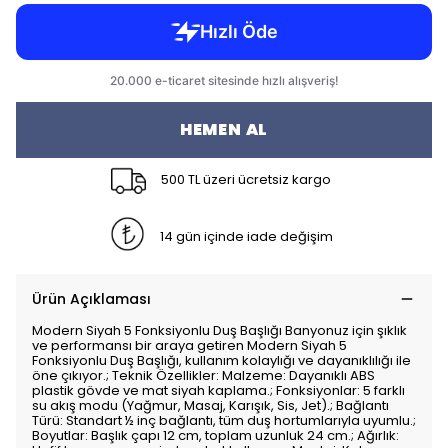
HEMEN AL
500 TL üzeri ücretsiz kargo
14 gün içinde iade değişim
Ürün Açıklaması
Modern Siyah 5 Fonksiyonlu Duş Başlığı Banyonuz için şıklık
ve performansı bir araya getiren Modern Siyah 5
Fonksiyonlu Duş Başlığı, kullanım kolaylığı ve dayanıklılığı ile
öne çıkıyor.; Teknik Özellikler: Malzeme: Dayanıklı ABS
plastik gövde ve mat siyah kaplama.; Fonksiyonlar: 5 farklı
su akış modu (Yağmur, Masaj, Karışık, Sis, Jet).; Bağlantı
Türü: Standart ½ inç bağlantı, tüm duş hortumlarıyla uyumlu.;
Boyutlar: Başlık çapı 12 cm, toplam uzunluk 24 cm.; Ağırlık: