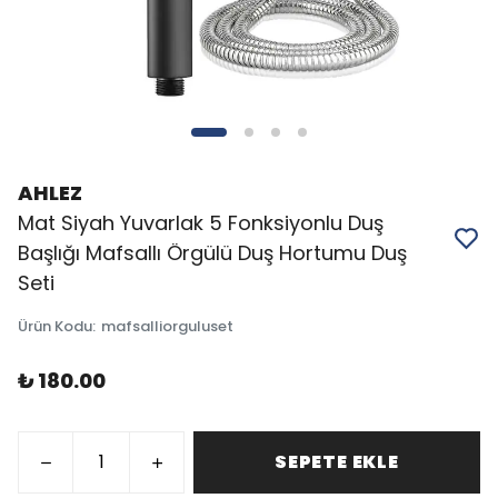
AHLEZ
Mat Siyah Yuvarlak 5 Fonksiyonlu Duş
Başlığı Mafsallı Örgülü Duş Hortumu Duş
Seti
Ürün Kodu
:
mafsalliorguluset
₺ 180.00
SEPETE EKLE