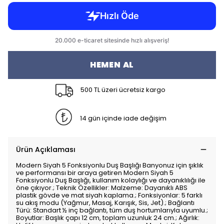
HEMEN AL
500 TL üzeri ücretsiz kargo
14 gün içinde iade değişim
Ürün Açıklaması
Modern Siyah 5 Fonksiyonlu Duş Başlığı Banyonuz için şıklık
ve performansı bir araya getiren Modern Siyah 5
Fonksiyonlu Duş Başlığı, kullanım kolaylığı ve dayanıklılığı ile
öne çıkıyor.; Teknik Özellikler: Malzeme: Dayanıklı ABS
plastik gövde ve mat siyah kaplama.; Fonksiyonlar: 5 farklı
su akış modu (Yağmur, Masaj, Karışık, Sis, Jet).; Bağlantı
Türü: Standart ½ inç bağlantı, tüm duş hortumlarıyla uyumlu.;
Boyutlar: Başlık çapı 12 cm, toplam uzunluk 24 cm.; Ağırlık: