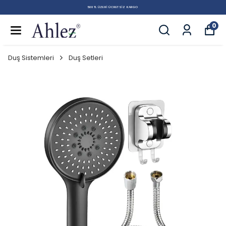
500 TL ÜZERI ÜCRETSIZ KARGO
0
Duş Sistemleri
Duş Setleri