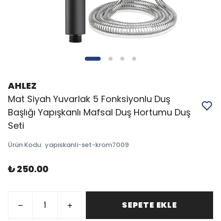
AHLEZ
Mat Siyah Yuvarlak 5 Fonksiyonlu Duş
Başlığı Yapışkanlı Mafsal Duş Hortumu Duş
Seti
Ürün Kodu
:
yapiskanli-set-krom7009
₺ 250.00
SEPETE EKLE