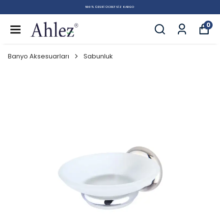
500 TL ÜZERI ÜCRETSIZ KARGO
0
Banyo Aksesuarları
Sabunluk