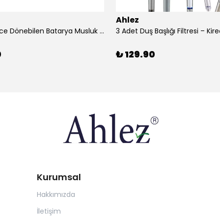
Ahlez
1080 Derece Dönebilen Batarya Musluk Başlığı Krom Batarya 2 Fonksiyonlu Musluk Başlığı
0
₺ 129.90
Kurumsal
Hakkımızda
İletişim