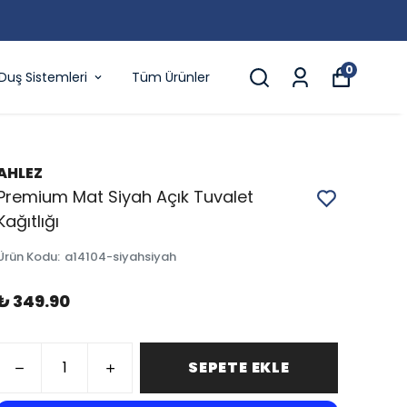
0
Duş Sistemleri
Tüm Ürünler
AHLEZ
Premium Mat Siyah Açık Tuvalet
Kağıtlığı
Ürün Kodu
:
a14104-siyahsiyah
₺ 349.90
SEPETE EKLE