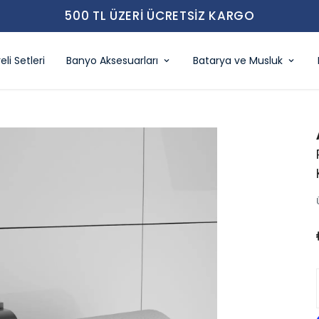
500 TL ÜZERI ÜCRETSIZ KARGO
eli Setleri
Banyo Aksesuarları
Batarya ve Musluk