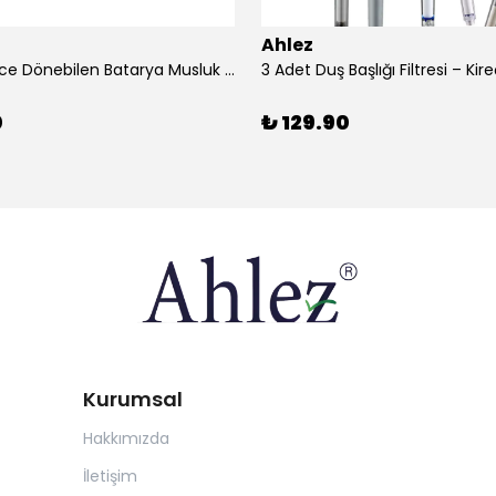
Ahlez
1080 Derece Dönebilen Batarya Musluk Başlığı Krom Batarya 2 Fonksiyonlu Musluk Başlığı
0
₺ 129.90
Kurumsal
Hakkımızda
İletişim