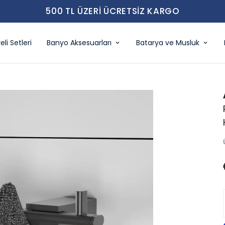
500 TL ÜZERI ÜCRETSIZ KARGO
eli Setleri
Banyo Aksesuarları
Batarya ve Musluk