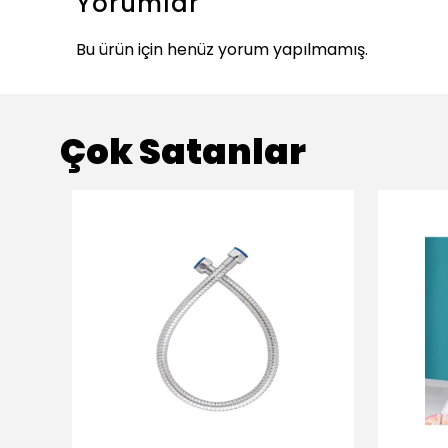
Yorumlar
Bu ürün için henüz yorum yapılmamış.
Çok Satanlar