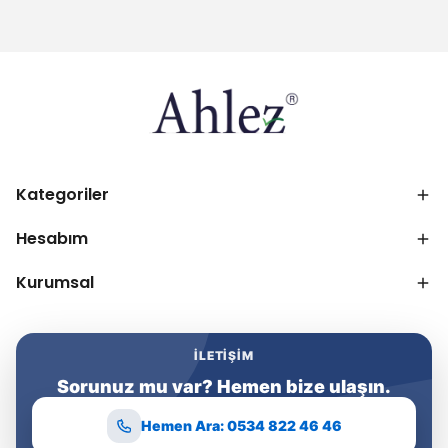
Kategoriler
Hesabım
Kurumsal
İLETIŞIM
Sorunuz mu var? Hemen bize ulaşın.
Hemen Ara: 0534 822 46 46