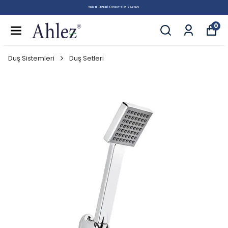
500 TL ÜZERI ÜCRETSIZ KARGO
0
Duş Sistemleri
Duş Setleri