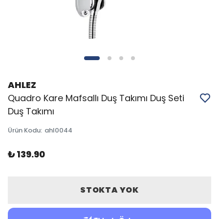
AHLEZ
Quadro Kare Mafsallı Duş Takımı Duş Seti
Duş Takımı
Ürün Kodu
:
ahl0044
₺ 139.90
STOKTA YOK