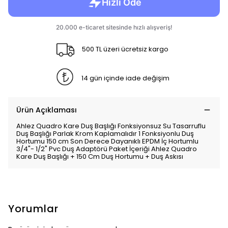
500 TL üzeri ücretsiz kargo
14 gün içinde iade değişim
Ürün Açıklaması
Ahlez Quadro Kare Duş Başlığı Fonksiyonsuz Su Tasarruflu
Duş Başlığı Parlak Krom Kaplamalıdır 1 Fonksiyonlu Duş
Hortumu 150 cm Son Derece Dayanıklı EPDM İç Hortumlu
3/4"- 1/2" Pvc Duş Adaptörü Paket İçeriği Ahlez Quadro
Kare Duş Başlığı + 150 Cm Duş Hortumu + Duş Askısı
Yorumlar