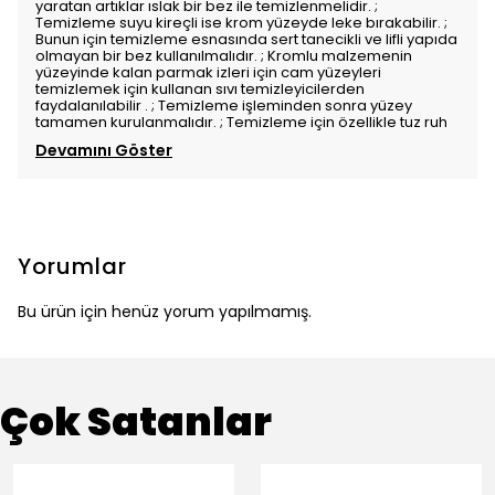
yaratan artıklar ıslak bir bez ile temizlenmelidir. ;
Temizleme suyu kireçli ise krom yüzeyde leke bırakabilir. ;
Bunun için temizleme esnasında sert tanecikli ve lifli yapıda
olmayan bir bez kullanılmalıdır. ; Kromlu malzemenin
yüzeyinde kalan parmak izleri için cam yüzeyleri
temizlemek için kullanan sıvı temizleyicilerden
faydalanılabilir . ; Temizleme işleminden sonra yüzey
tamamen kurulanmalıdır. ; Temizleme için özellikle tuz ruh
Devamını Göster
Yorumlar
Bu ürün için henüz yorum yapılmamış.
Çok Satanlar