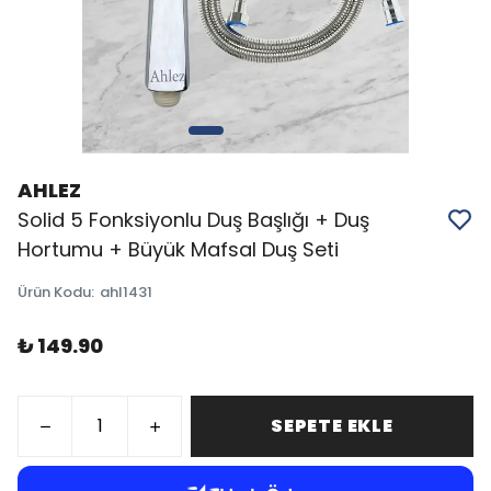
AHLEZ
Solid 5 Fonksiyonlu Duş Başlığı + Duş
Hortumu + Büyük Mafsal Duş Seti
Ürün Kodu
:
ahl1431
₺ 149.90
SEPETE EKLE