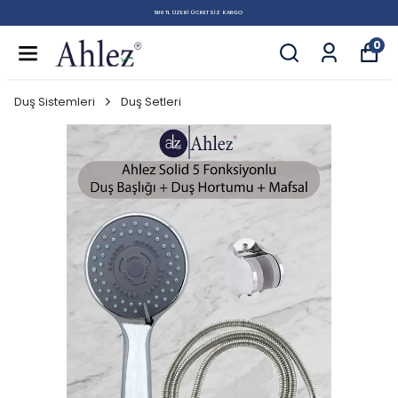
500 TL ÜZERI ÜCRETSIZ KARGO
0
Duş Sistemleri
Duş Setleri