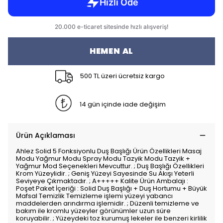
HEMEN AL
500 TL üzeri ücretsiz kargo
14 gün içinde iade değişim
Ürün Açıklaması
Ahlez Solid 5 Fonksiyonlu Duş Başlığı Ürün Özellikleri Masaj
Modu Yağmur Modu Spray Modu Tazyik Modu Tazyik +
Yağmur Mod Seçenekleri Mevcuttur. ; Duş Başlığı Özellikleri
Krom Yüzeylidir. ; Geniş Yüzeyi Sayesinde Su Akışı Yeterli
Seviyeye Çıkmaktadır. ; A+++++ Kalite Ürün Ambalajı :
Poşet Paket İçeriği : Solid Duş Başlığı + Duş Hortumu + Büyük
Mafsal Temizlik Temizleme işlemi yüzeyi yabancı
maddelerden arındırma işlemidir. ; Düzenli temizleme ve
bakım ile kromlu yüzeyler görünümler uzun süre
koruyabilir. ; Yüzeydeki toz kurumuş lekeler ile benzeri kirlilik