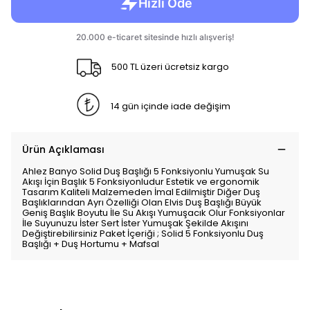
500 TL üzeri ücretsiz kargo
14 gün içinde iade değişim
Ürün Açıklaması
Ahlez Banyo Solid Duş Başlığı 5 Fonksiyonlu Yumuşak Su
Akışı İçin Başlık 5 Fonksiyonludur Estetik ve ergonomik
Tasarım Kaliteli Malzemeden İmal Edilmiştir Diğer Duş
Başlıklarından Ayrı Özelliği Olan Elvis Duş Başlığı Büyük
Geniş Başlık Boyutu İle Su Akışı Yumuşacık Olur Fonksiyonlar
İle Suyunuzu İster Sert İster Yumuşak Şekilde Akışını
Değiştirebilirsiniz Paket İçeriği ; Solid 5 Fonksiyonlu Duş
Başlığı + Duş Hortumu + Mafsal