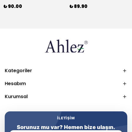
₺ 90.00
₺ 89.90
Kategoriler
Hesabım
Kurumsal
İLETIŞIM
Sorunuz mu var? Hemen bize ulaşın.