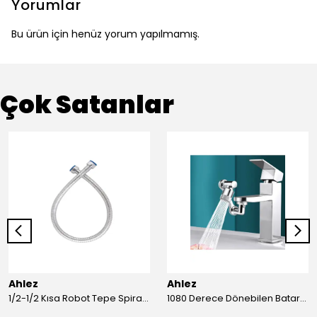
Yorumlar
Bu ürün için henüz yorum yapılmamış.
Çok Satanlar
Ahlez
Ahlez
1/2-1/2 Kısa Robot Tepe Spiral Duş Hortumu 60cm
1080 Derece Dönebilen Batarya Musluk Başlığı Krom Batarya 2 Fonksiyonlu Musluk Başlığı