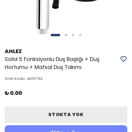
AHLEZ
Solid 5 Fonksiyonlu Duş Başlığı + Duş
Hortumu + Mafsal Duş Takımı
Ürün Kodu
:
ahl0792
₺ 0.00
STOKTA YOK