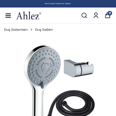
500 TL ÜZERI ÜCRETSIZ KARGO
0
Duş Sistemleri
Duş Setleri