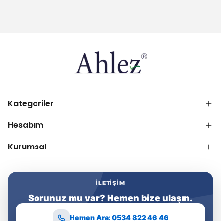
Kategoriler
Hesabım
Kurumsal
İLETIŞIM
Sorunuz mu var? Hemen bize ulaşın.
Hemen Ara: 0534 822 46 46