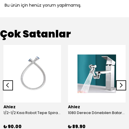
Bu ürün için henüz yorum yapılmamış.
Çok Satanlar
Ahlez
Ahlez
1/2-1/2 Kısa Robot Tepe Spiral Duş Hortumu 60cm
1080 Derece Dönebilen Batarya Musluk Başlığı Krom Batarya 2 Fonksiyonlu Musluk Başlığı
₺ 90.00
₺ 89.90