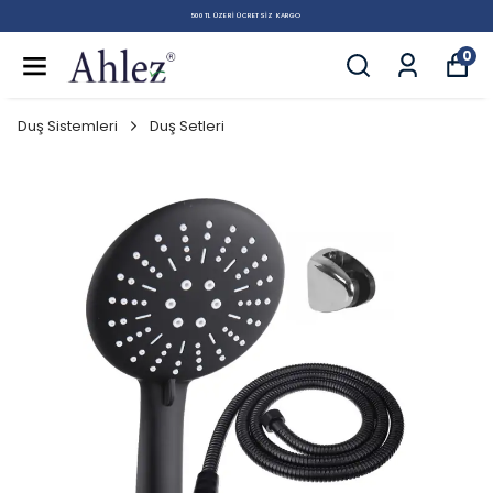
500 TL ÜZERI ÜCRETSIZ KARGO
0
Duş Sistemleri
Duş Setleri