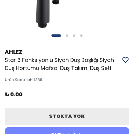
AHLEZ
Star 3 Fonksiyonlu Siyah Duş Başlığı Siyah
Duş Hortumu Mafsal Duş Takımı Duş Seti
Ürün Kodu
:
ahl1289
₺ 0.00
STOKTA YOK