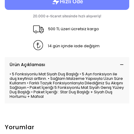
500 TL üzeri ücretsiz kargo
14 gün içinde iade değişim
Ürün Açıklaması
• 5 Fonksiyonlu Mat Siyah Duş Başlığı • 5 Ayrı fonksiyon ile
duş keyfinizi arttırın. • Sağlam Malzeme Yapısıyla Uzun Süre
Kullanım • Farklı Tazyik Fonksiyonlarıyla Dilediğiniz Su Akışını
Sağlayın • Paket İçeriği 5 Fonksiyonlu Mat Siyah Geniş Yüzey
Duş Başlığı • Paket İçeriği : Star Duş Başlığı + Siyah Duş
Hortumu + Mafsal
Yorumlar