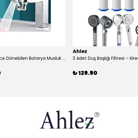
Ahlez
1080 Derece Dönebilen Batarya Musluk Başlığı Krom Batarya 2 Fonksiyonlu Musluk Başlığı
0
₺ 129.90