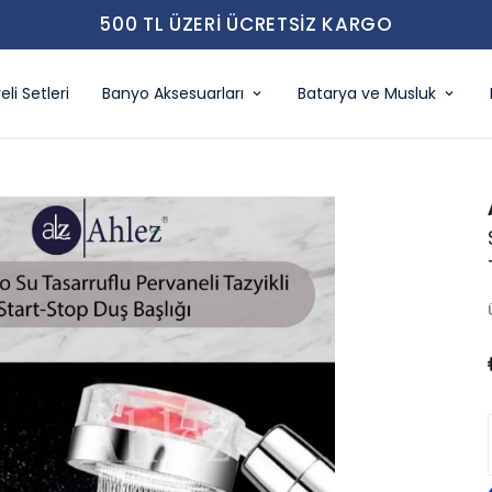
500 TL ÜZERI ÜCRETSIZ KARGO
eli Setleri
Banyo Aksesuarları
Batarya ve Musluk