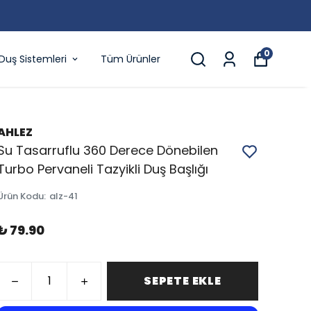
0
Duş Sistemleri
Tüm Ürünler
AHLEZ
Su Tasarruflu 360 Derece Dönebilen
Turbo Pervaneli Tazyikli Duş Başlığı
Ürün Kodu
:
alz-41
₺ 79.90
SEPETE EKLE