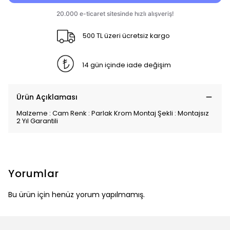
500 TL üzeri ücretsiz kargo
14 gün içinde iade değişim
Ürün Açıklaması
Malzeme : Cam Renk : Parlak Krom Montaj Şekli : Montajsız
2 Yıl Garantili
Yorumlar
Bu ürün için henüz yorum yapılmamış.