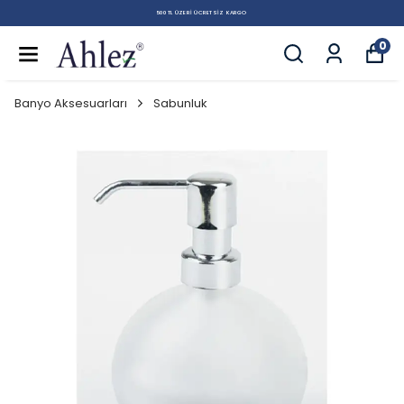
500 TL ÜZERI ÜCRETSIZ KARGO
0
Banyo Aksesuarları
Sabunluk