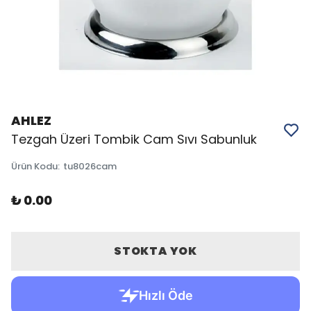
AHLEZ
Tezgah Üzeri Tombik Cam Sıvı Sabunluk
Ürün Kodu
:
tu8026cam
₺ 0.00
STOKTA YOK