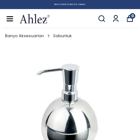
500 TL ÜZERI ÜCRETSIZ KARGO
0
Banyo Aksesuarları
Sabunluk