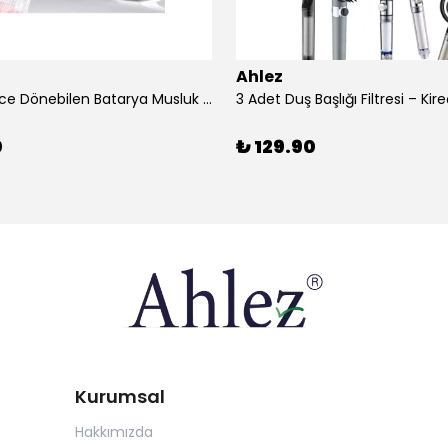
Ahlez
1080 Derece Dönebilen Batarya Musluk Başlığı Krom Batarya 2 Fonksiyonlu Musluk Başlığı
0
₺ 129.90
Kurumsal
Hakkımızda