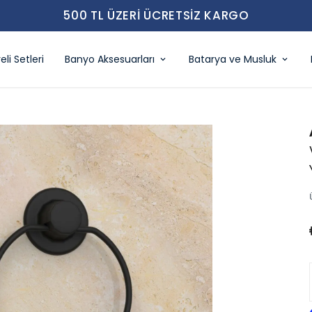
500 TL ÜZERI ÜCRETSIZ KARGO
eli Setleri
Banyo Aksesuarları
Batarya ve Musluk